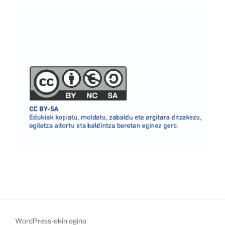
WordPress-ekin egina