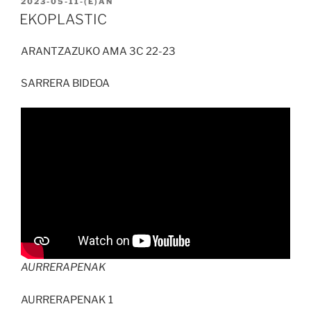
BIDALIA
2023-05-11
-(E)AN
EKOPLASTIC
ARANTZAZUKO AMA 3C 22-23
SARRERA BIDEOA
AURRERAPENAK
AURRERAPENAK 1