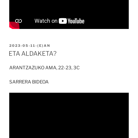
BIDALIA
2023-05-11
-(E)AN
ETA ALDAKETA?
ARANTZAZUKO AMA, 22-23, 3C
SARRERA BIDEOA