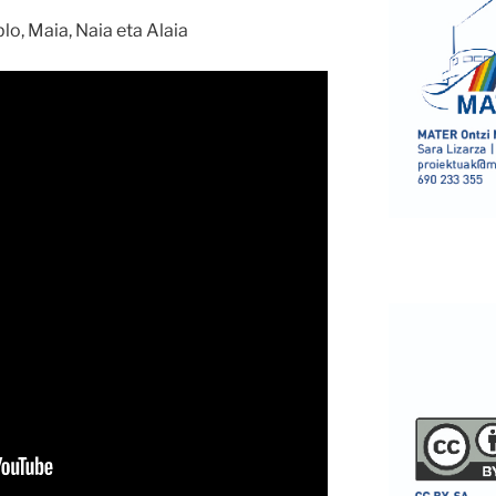
lo, Maia, Naia eta Alaia