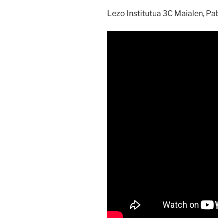
Lezo Institutua 3C Maialen, Pab