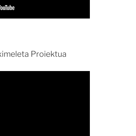
ximeleta Proiektua