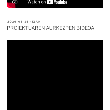
BIDALIA
2026-05-15
-(E)AN
PROIEKTUAREN AURKEZPEN BIDEOA