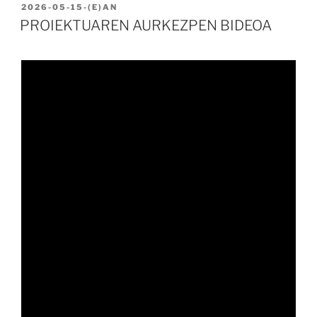
BIDALIA
2026-05-15
-(E)AN
PROIEKTUAREN AURKEZPEN BIDEOA