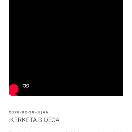
BIDALIA
2026-02-26
-(E)AN
IKERKETA BIDEOA