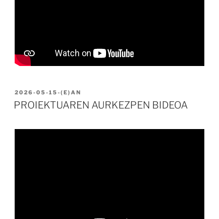
BIDALIA
2026-05-15
-(E)AN
PROIEKTUAREN AURKEZPEN BIDEOA