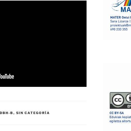
DBH-B
,
SIN CATEGORÍA