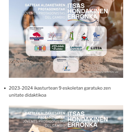
2023-2024 ikasturtean 9 eskoletan garatuko zen
unitate didaktikoa