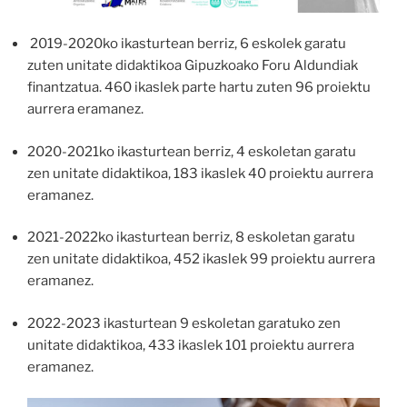
2019-2020ko ikasturtean berriz, 6 eskolek garatu
zuten unitate didaktikoa Gipuzkoako Foru Aldundiak
finantzatua. 460 ikaslek parte hartu zuten 96 proiektu
aurrera eramanez.
2020-2021ko ikasturtean berriz, 4 eskoletan garatu
zen unitate didaktikoa, 183 ikaslek 40 proiektu aurrera
eramanez.
2021-2022ko ikasturtean berriz, 8 eskoletan garatu
zen unitate didaktikoa, 452 ikaslek 99 proiektu aurrera
eramanez.
2022-2023 ikasturtean 9 eskoletan garatuko zen
unitate didaktikoa, 433 ikaslek 101 proiektu aurrera
eramanez.