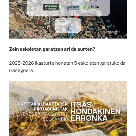
Zein eskoletan garatzen ari da aurten?
2025-2026 ikasturte honetan 5 eskoletan garatuko da
ikasegoera.