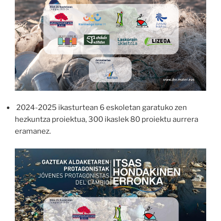
2024-2025 ikasturtean 6 eskoletan garatuko zen
hezkuntza proiektua, 300 ikaslek 80 proiektu aurrera
eramanez.