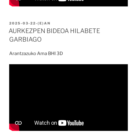
BIDALIA
2025-03-22
-(E)AN
AURKEZPEN BIDEOA HILABETE
GARBIAGO
Arantzazuko Ama BHI 3D