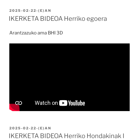
BIDALIA
2025-02-22
-(E)AN
IKERKETA BIDEOA Herriko egoera
Arantzazuko ama BHI 3D
BIDALIA
2025-02-22
-(E)AN
IKERKETA BIDEOA Herriko Hondakinak I