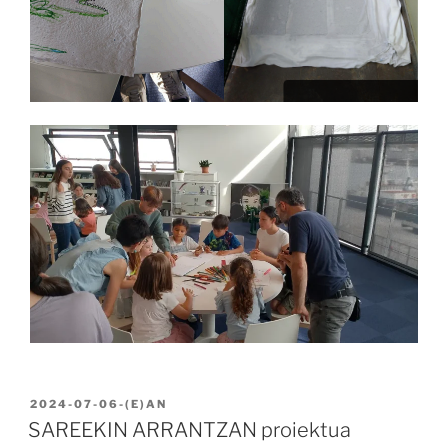
BIDALIA
2024-07-06
-(E)AN
SAREEKIN ARRANTZAN proiektua