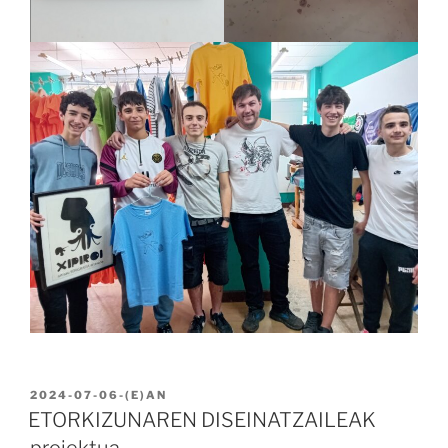
BIDALIA
2024-07-06
-(E)AN
ETORKIZUNAREN DISEINATZAILEAK