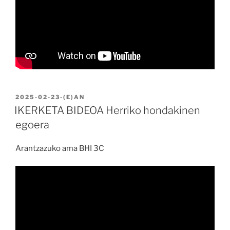
BIDALIA
2025-02-23
-(E)AN
IKERKETA BIDEOA Herriko hondakinen
egoera
Arantzazuko ama BHI 3C