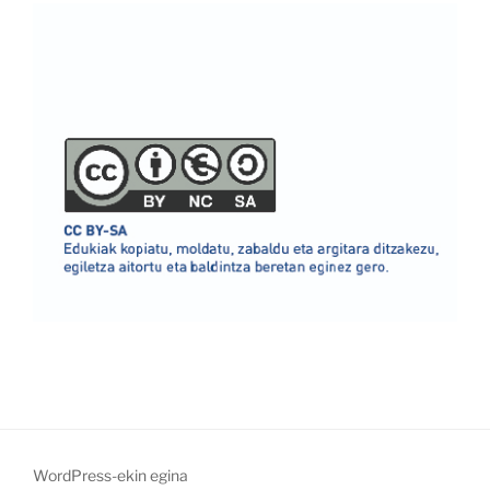
WordPress-ekin egina