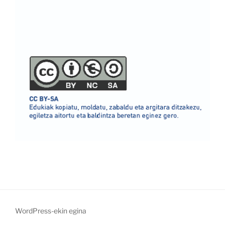
WordPress-ekin egina