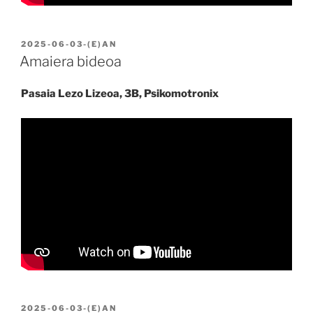
BIDALIA
2025-06-03
-(E)AN
Amaiera bideoa
Pasaia Lezo Lizeoa, 3B, Psikomotronix
BIDALIA
2025-06-03
-(E)AN