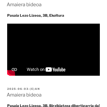
Amaiera bideoa
Pasaia Lezo Lizeoa, 3B, Ekoltura
BIDALIA
2025-06-03
-(E)AN
Amaiera bideoa
Pasaia Lezo Lizeoa, 3B, Birziklatzea dibertigarria da!