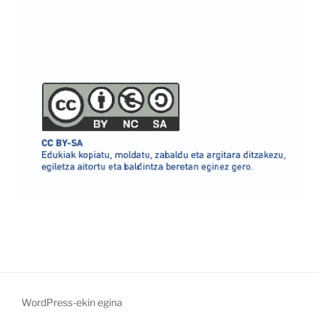
WordPress-ekin egina