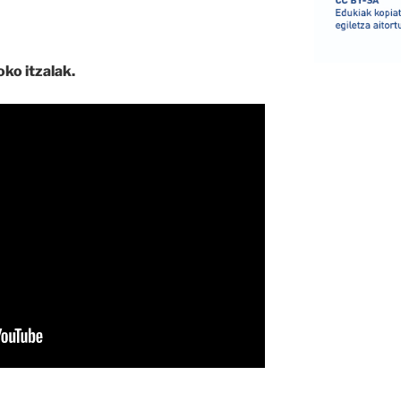
oko itzalak.