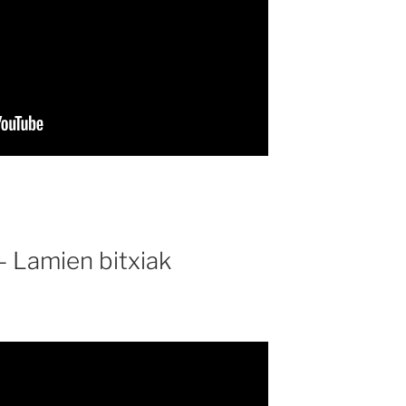
 Lamien bitxiak