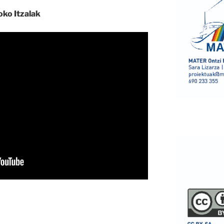
oko Itzalak