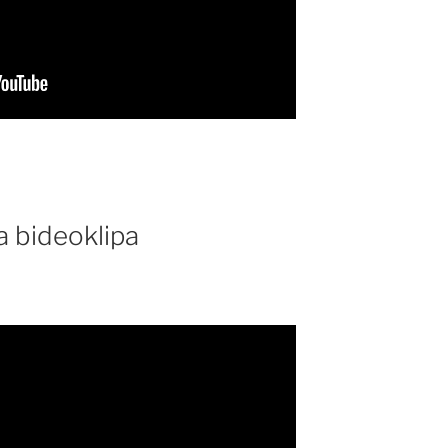
na bideoklipa