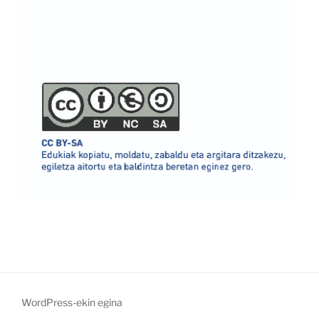
WordPress-ekin egina