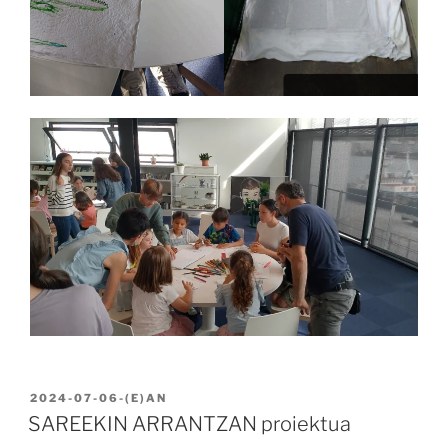
BIDALIA
2024-07-06
-(E)AN
SAREEKIN ARRANTZAN proiektua