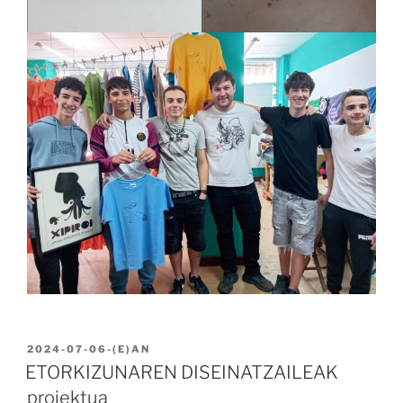
BIDALIA
2024-07-06
-(E)AN
ETORKIZUNAREN DISEINATZAILEAK
proiektua