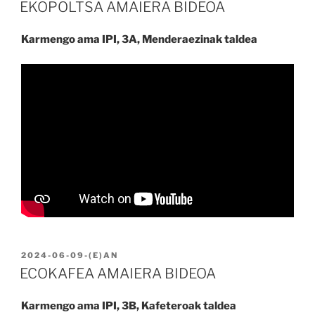
EKOPOLTSA AMAIERA BIDEOA
Karmengo ama IPI, 3A, Menderaezinak taldea
BIDALIA
2024-06-09
-(E)AN
ECOKAFEA AMAIERA BIDEOA
Karmengo ama IPI, 3B, Kafeteroak taldea