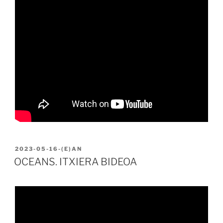
BIDALIA
2023-05-16
-(E)AN
OCEANS. ITXIERA BIDEOA