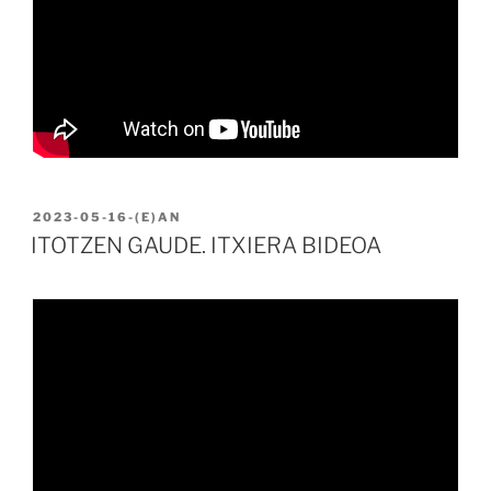
BIDALIA
2023-05-16
-(E)AN
ITOTZEN GAUDE. ITXIERA BIDEOA