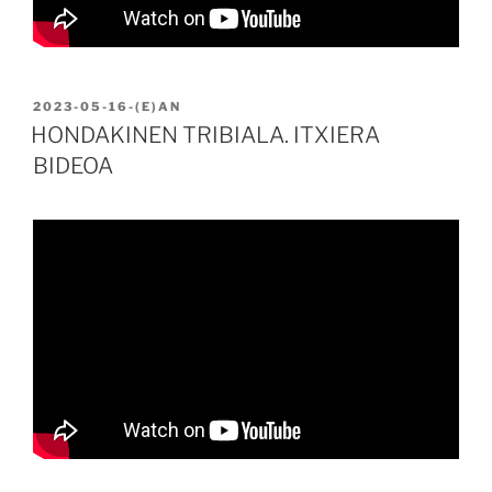
BIDALIA
2023-05-16
-(E)AN
HONDAKINEN TRIBIALA. ITXIERA
BIDEOA