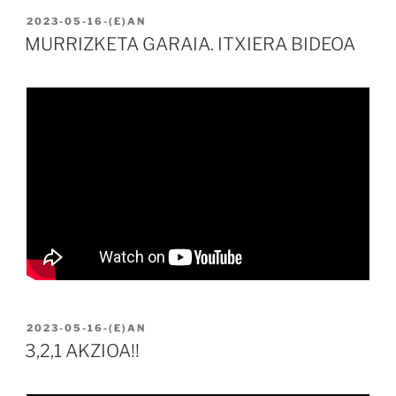
BIDALIA
2023-05-16
-(E)AN
MURRIZKETA GARAIA. ITXIERA BIDEOA
BIDALIA
2023-05-16
-(E)AN
3,2,1 AKZIOA!!