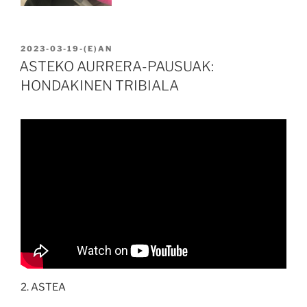
BIDALIA
2023-03-19
-(E)AN
ASTEKO AURRERA-PAUSUAK:
HONDAKINEN TRIBIALA
2. ASTEA