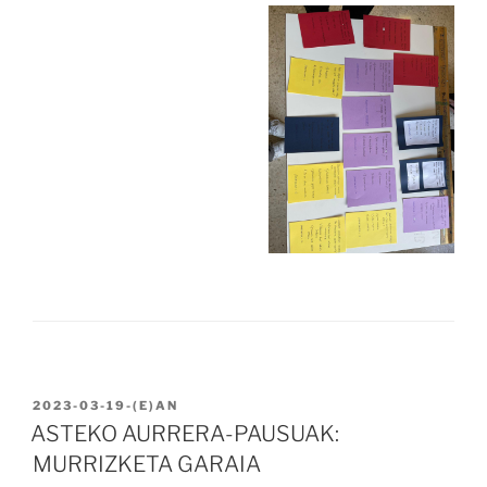
BIDALIA
2023-03-19
-(E)AN
ASTEKO AURRERA-PAUSUAK:
MURRIZKETA GARAIA