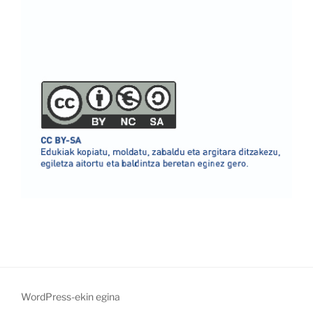
WordPress-ekin egina