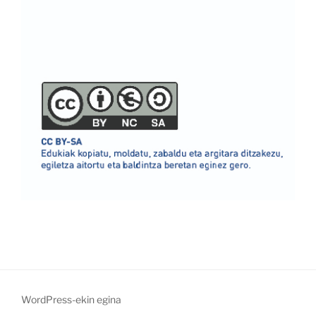
WordPress-ekin egina