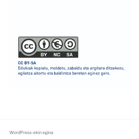
WordPress-ekin egina