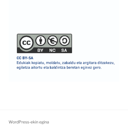
WordPress-ekin egina