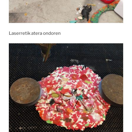
Laserretik atera ondoren