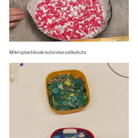
Mikroplastikoak koloreka sailkatuta