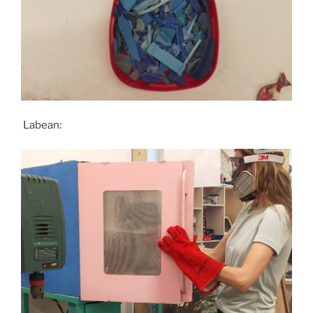
Labean: