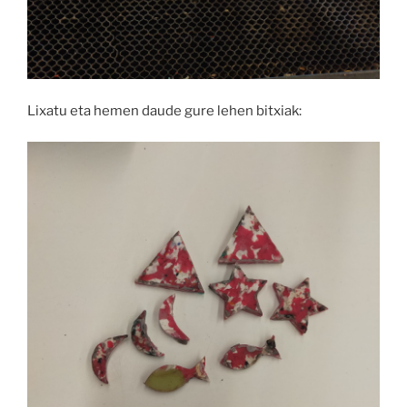
Lixatu eta hemen daude gure lehen bitxiak: