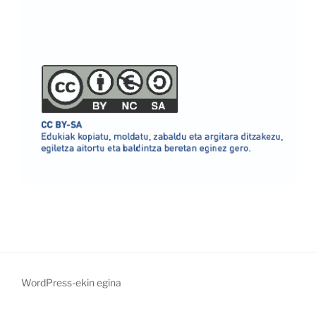
WordPress-ekin egina