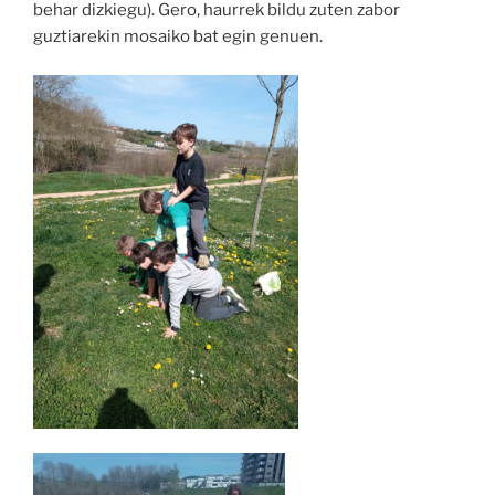
behar dizkiegu). Gero, haurrek bildu zuten zabor
guztiarekin mosaiko bat egin genuen.