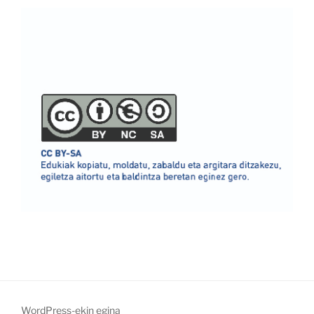
WordPress-ekin egina