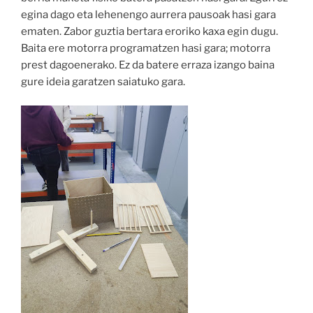
egina dago eta lehenengo aurrera pausoak hasi gara
ematen. Zabor guztia bertara eroriko kaxa egin dugu.
Baita ere motorra programatzen hasi gara; motorra
prest dagoenerako. Ez da batere erraza izango baina
gure ideia garatzen saiatuko gara.