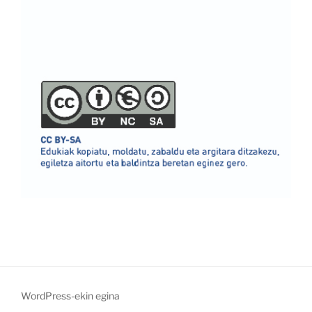
WordPress-ekin egina