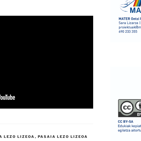
A LEZO LIZEOA
,
PASAIA LEZO LIZEOA