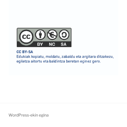
WordPress-ekin egina