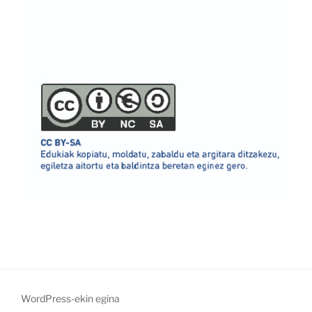
WordPress-ekin egina