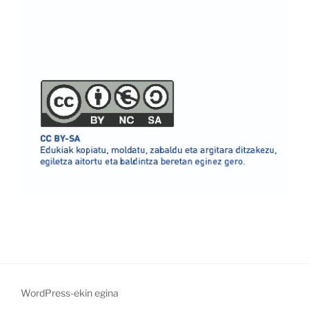
WordPress-ekin egina