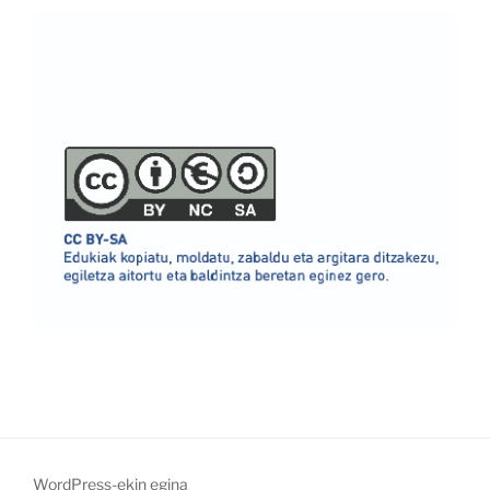
WordPress-ekin egina