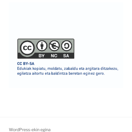
WordPress-ekin egina