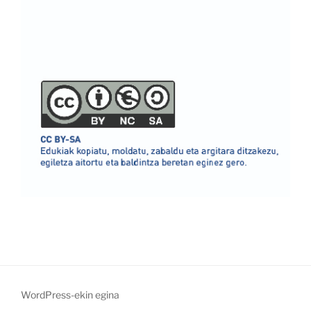
WordPress-ekin egina