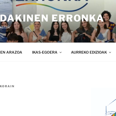
NDAKINEN ERRONKA
istak
NEN ARAZOA
IKAS-EGOERA
AURREKO EDIZIOAK
KORAIN