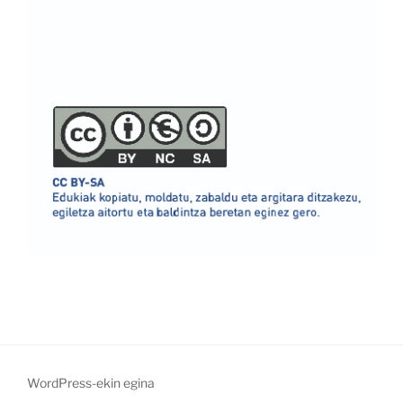
WordPress-ekin egina