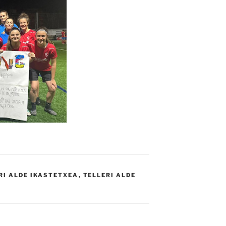
RI ALDE IKASTETXEA
,
TELLERI ALDE