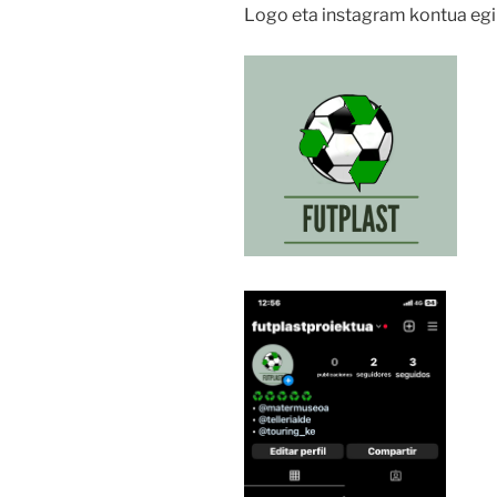
Logo eta instagram kontua egi