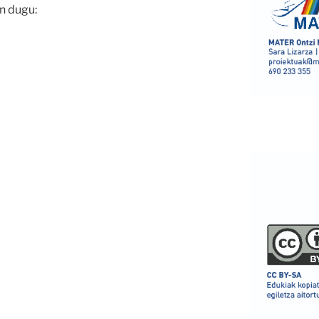
n dugu: