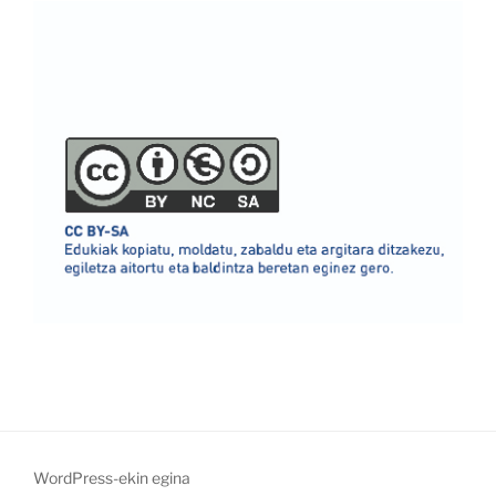
WordPress-ekin egina