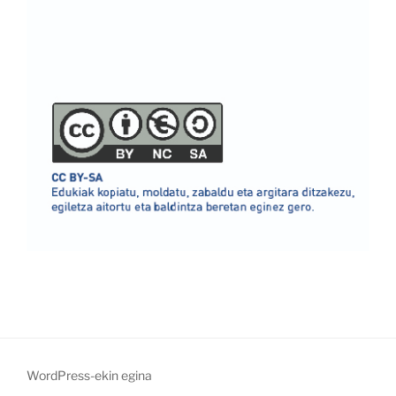
WordPress-ekin egina