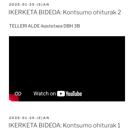
BIDALIA
2025-01-25
-(E)AN
IKERKETA BIDEOA: Kontsumo ohiturak 2
TELLERI ALDE ikastetxea DBH 3B
BIDALIA
2025-01-25
-(E)AN
IKERKETA BIDEOA: Kontsumo ohiturak 1