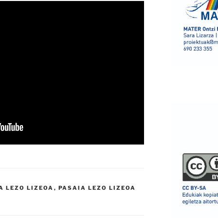
A LEZO LIZEOA
,
PASAIA LEZO LIZEOA