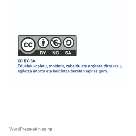
WordPress-ekin egina