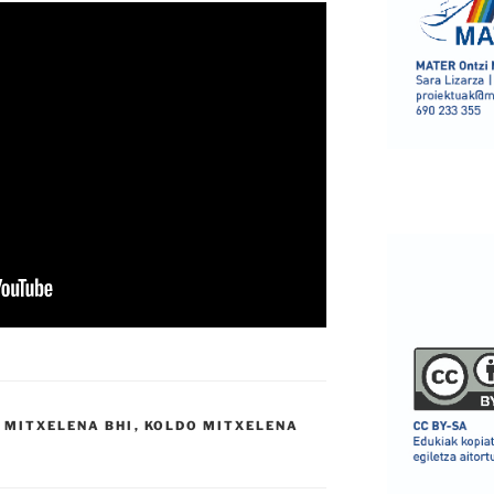
 MITXELENA BHI
,
KOLDO MITXELENA