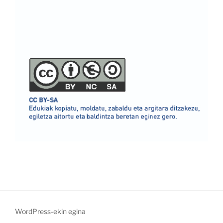
WordPress-ekin egina