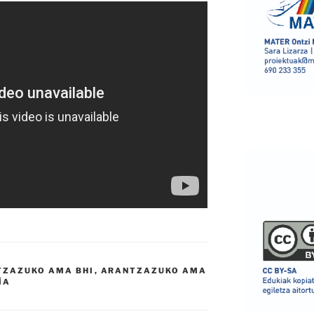
TZAZUKO AMA BHI
,
ARANTZAZUKO AMA
ÍA