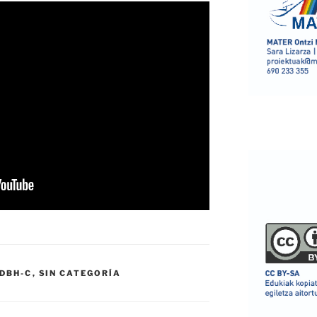
DBH-C
,
SIN CATEGORÍA