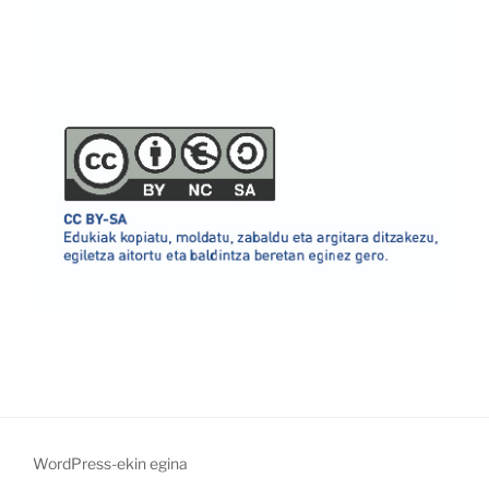
WordPress-ekin egina